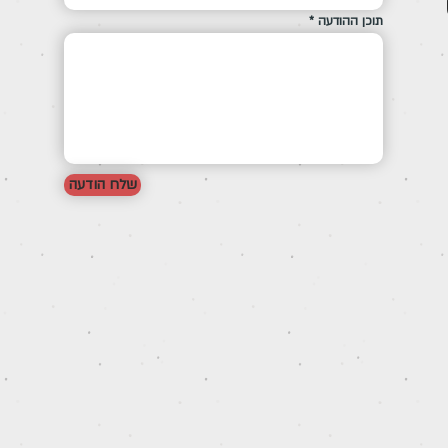
תוכן ההודעה
שלח הודעה